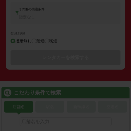
その他の検索条件
指定なし
禁煙/喫煙
指定無し
禁煙
喫煙
レンタカーを検索する
こだわり条件で検索
店舗名
駅名
新幹線名
空港名