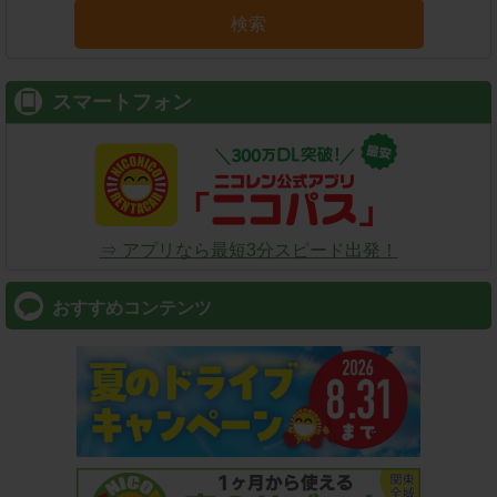
検索
スマートフォン
⇒ アプリなら最短3分スピード出発！
おすすめコンテンツ