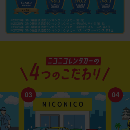
03
04