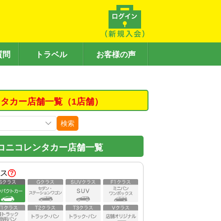
質問
トラベル
お客様の声
タカー店舗一覧（1店舗）
検索
コニコレンタカー店舗一覧
ス