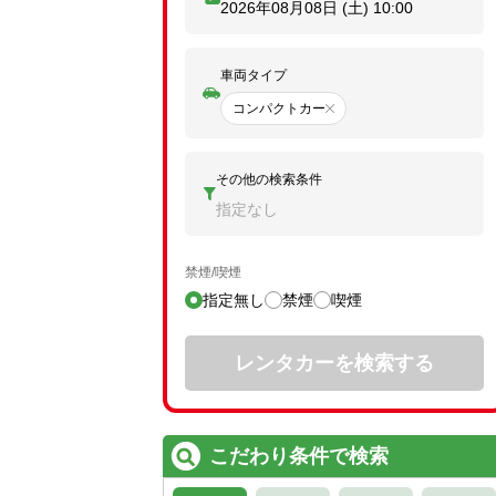
2026年08月08日 (土)
10:00
車両タイプ
コンパクトカー
その他の検索条件
指定なし
禁煙/喫煙
指定無し
禁煙
喫煙
レンタカーを検索する
こだわり条件で検索