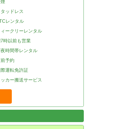
禁煙
スタッドレス
TCレンタル
ウィークリーレンタル
朝7時以前も営業
深夜時間帯レンタル
直前予約
国際運転免許証
レッカー搬送サービス