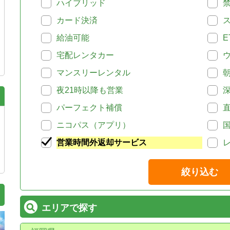
ハイブリッド
カード決済
給油可能
E
宅配レンタカー
マンスリーレンタル
夜21時以降も営業
パーフェクト補償
ニコパス（アプリ）
営業時間外返却サービス
絞り込む
エリアで探す