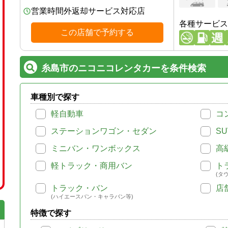
営業時間外返却サービス対応店
各種サービス
この店舗で予約する
糸島市のニコニコレンタカーを条件検索
車種別で探す
軽自動車
コ
ステーションワゴン・セダン
SU
ミニバン・ワンボックス
高
軽トラック・商用バン
ト
(タ
トラック・バン
店
(ハイエースバン・キャラバン等)
特徴で探す