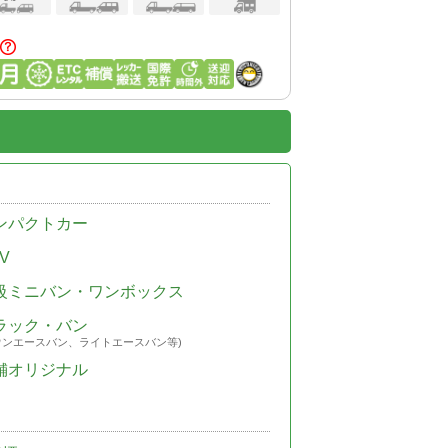
ンパクトカー
V
級ミニバン・ワンボックス
ラック・バン
ウンエースバン、ライトエースバン等)
舗オリジナル