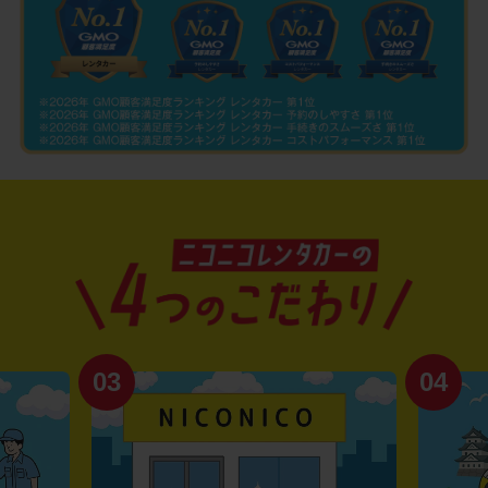
03
04