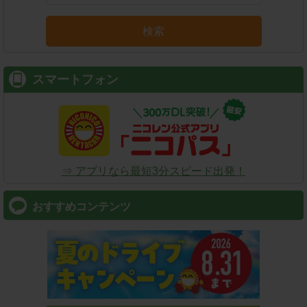
検索
スマートフォン
⇒ アプリなら最短3分スピード出発！
おすすめコンテンツ