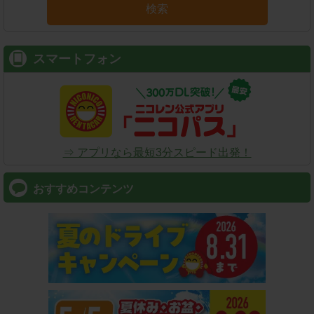
検索
スマートフォン
⇒ アプリなら最短3分スピード出発！
おすすめコンテンツ