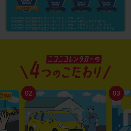
02
03