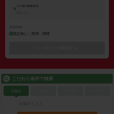
その他の検索条件
指定なし
禁煙/喫煙
指定無し
禁煙
喫煙
レンタカーを検索する
こだわり条件で検索
店舗名
駅名
新幹線名
空港名