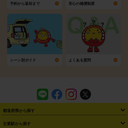
予約から返却まで
安心の補償制度
シーン別ガイド
よくある質問
都道府県から探す
・
北海道
・
青森県
・
岩手県
・
宮城県
・
秋田県
・
山形県
主要駅から探す