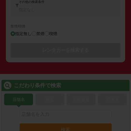
その他の検索条件
指定なし
禁煙/喫煙
指定無し
禁煙
喫煙
レンタカーを検索する
こだわり条件で検索
店舗名
駅名
新幹線名
空港名
検索