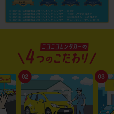
02
03