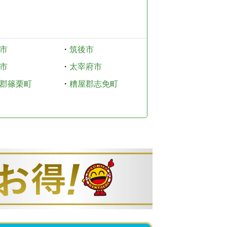
市
・
筑後市
市
・
太宰府市
郡篠栗町
・
糟屋郡志免町