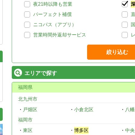
夜21時以降も営業
パーフェクト補償
ニコパス（アプリ）
営業時間外返却サービス
絞り込む
エリアで探す
福岡県
北九州市
・
戸畑区
・
小倉北区
・
八幡
福岡市
・
東区
・
博多区
・
中央