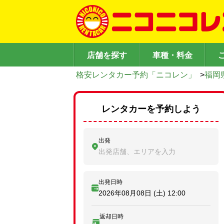
店舗を探す
車種・料金
格安レンタカー予約「ニコレン」
>
福岡
レンタカーを予約しよう
出発
出発店舗、エリアを入力
出発日時
2026年08月08日 (土)
12:00
返却日時