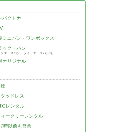
ンパクトカー
V
級ミニバン・ワンボックス
ラック・バン
ウンエースバン、ライトエースバン等)
舗オリジナル
禁煙
スタッドレス
TCレンタル
ウィークリーレンタル
朝7時以前も営業