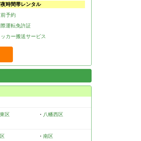
深夜時間帯レンタル
直前予約
国際運転免許証
レッカー搬送サービス
東区
・
八幡西区
区
・
南区