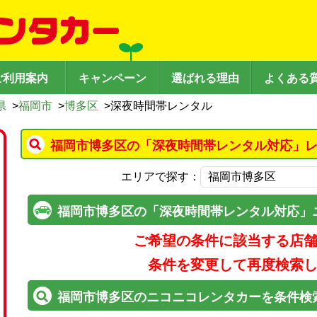
ご利用案内
キャンペーン
選ばれる理由
よくある
県
>
福岡市
>
博多区
>
深夜時間帯レンタル
福岡市博多区の「深夜時間帯レンタル対応」レ
エリアで探す：
福岡市博多区の「深夜時間帯レンタル対応」
ご希望の条件に該当する店
条件を変更して再度検索
福岡市博多区のニコニコレンタカーを条件検