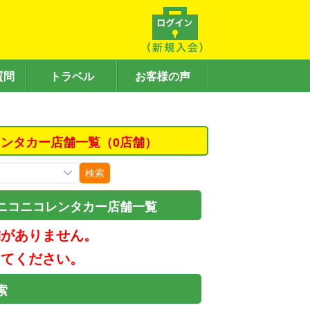
質問
トラベル
お客様の声
ンタカー店舗一覧（0店舗）
検索
ニコニコレンタカー店舗一覧
舗がありません。
してください。
索