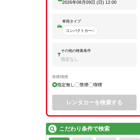
2026年08月09日 (日)
12:00
車両タイプ
コンパクトカー
その他の検索条件
指定なし
禁煙/喫煙
指定無し
禁煙
喫煙
レンタカーを検索する
こだわり条件で検索