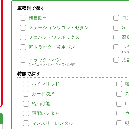
車種別で探す
軽自動車
コ
ステーションワゴン・セダン
SU
ミニバン・ワンボックス
高
軽トラック・商用バン
ト
(タ
トラック・バン
店
(ハイエースバン・キャラバン等)
特徴で探す
ハイブリッド
カード決済
給油可能
E
宅配レンタカー
マンスリーレンタル