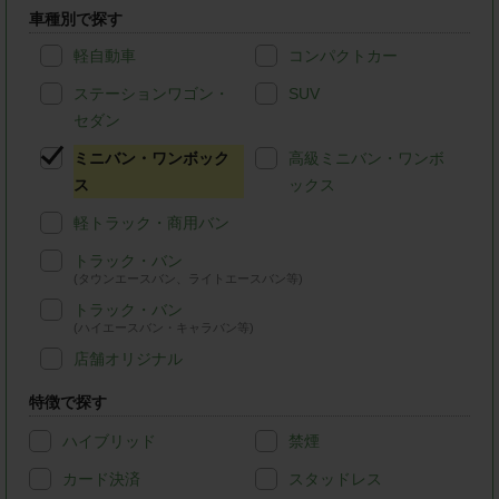
車種別で探す
軽自動車
コンパクトカー
ステーションワゴン・
SUV
セダン
ミニバン・ワンボック
高級ミニバン・ワンボ
ス
ックス
軽トラック・商用バン
トラック・バン
(タウンエースバン、ライトエースバン等)
トラック・バン
(ハイエースバン・キャラバン等)
店舗オリジナル
特徴で探す
ハイブリッド
禁煙
カード決済
スタッドレス