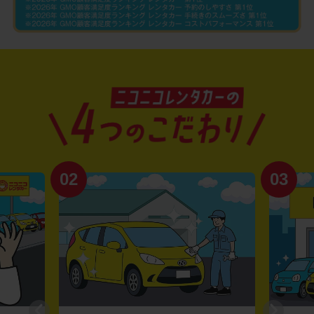
02
03