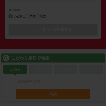
禁煙/喫煙
指定無し
禁煙
喫煙
レンタカーを検索する
こだわり条件で検索
店舗名
駅名
新幹線名
空港名
検索