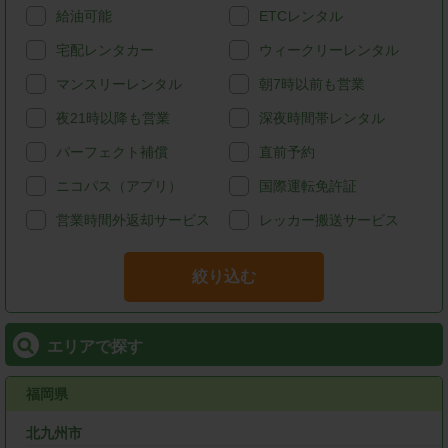
給油可能
ETCレンタル
宅配レンタカー
ウィークリーレンタル
マンスリーレンタル
朝7時以前も営業
夜21時以降も営業
深夜時間帯レンタル
パーフェクト補償
直前予約
ニコパス（アプリ）
国際運転免許証
営業時間外返却サービス
レッカー搬送サービス
絞り込む
エリアで探す
福岡県
北九州市