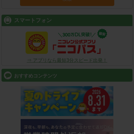
スマートフォン
⇒ アプリなら最短3分スピード出発！
おすすめコンテンツ