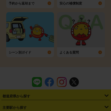
予約から返却まで
安心の補償制度
シーン別ガイド
よくある質問
都道府県から探す
・
北海道
・
青森県
・
岩手県
・
宮城県
・
秋田県
・
山形県
主要駅から探す