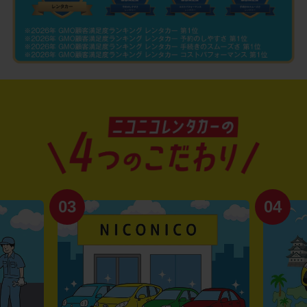
03
04