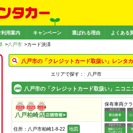
ご利用案内
キャンペーン
選ばれる理由
よくある
県
>
八戸市
>
カード決済
八戸市の「クレジットカード取扱い」レンタカ
エリアで探す：
八戸市の「クレジットカード取扱い」ニコニ
保有車両クラ
八戸柏崎店
住所：
八戸市柏崎1-8-22
地図