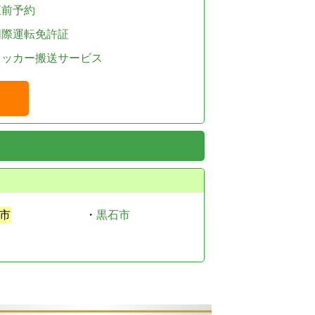
直前予約
国際運転免許証
レッカー搬送サービス
市
・
黒石市