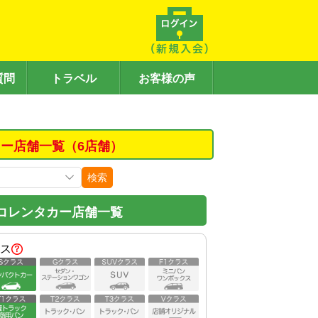
質問
トラベル
お客様の声
ー店舗一覧（6店舗）
検索
コレンタカー店舗一覧
ス