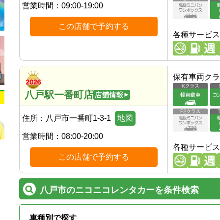
営業時間：
09:00-19:00
この店舗で予約する
各種サービス
保有車両クラ
八戸駅一番町店
住所：
八戸市一番町1-3-1
地図
営業時間：
08:00-20:00
各種サービス
この店舗で予約する
八戸市のニコニコレンタカーを条件検索
車種別で探す