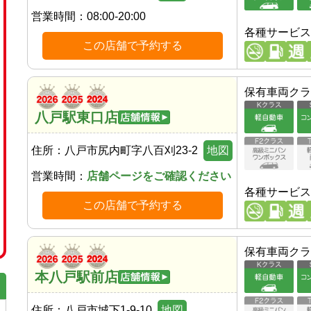
営業時間：
08:00-20:00
各種サービス
この店舗で予約する
保有車両クラ
八戸駅東口店
住所：
八戸市尻内町字八百刈23-2
地図
営業時間：
店舗ページをご確認ください
各種サービス
この店舗で予約する
保有車両クラ
本八戸駅前店
住所：
八戸市城下1-9-10
地図