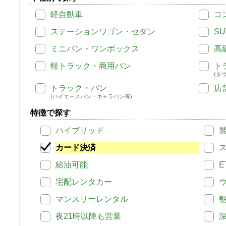
軽自動車
コ
ステーションワゴン・セダン
SU
ミニバン・ワンボックス
高
軽トラック・商用バン
ト
(タ
トラック・バン
店
(ハイエースバン・キャラバン等)
特徴で探す
ハイブリッド
カード決済
給油可能
E
宅配レンタカー
マンスリーレンタル
夜21時以降も営業