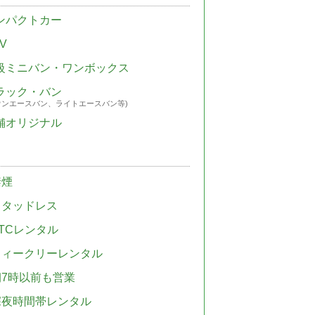
ンパクトカー
V
級ミニバン・ワンボックス
ラック・バン
ウンエースバン、ライトエースバン等)
舗オリジナル
禁煙
スタッドレス
TCレンタル
ウィークリーレンタル
朝7時以前も営業
深夜時間帯レンタル