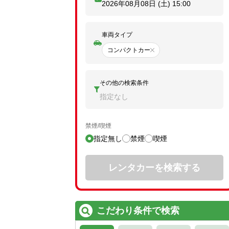
2026年08月08日 (土)
15:00
車両タイプ
コンパクトカー
その他の検索条件
指定なし
禁煙/喫煙
指定無し
禁煙
喫煙
レンタカーを検索する
こだわり条件で検索