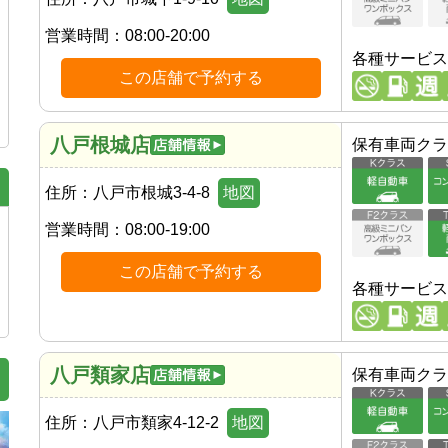
営業時間：
08:00-20:00
各種サービス
この店舗で予約する
八戸根城店
保有車両クラ
住所：
八戸市根城3-4-8
地図
営業時間：
08:00-19:00
この店舗で予約する
各種サービス
八戸類家店
保有車両クラ
住所：
八戸市類家4-12-2
地図