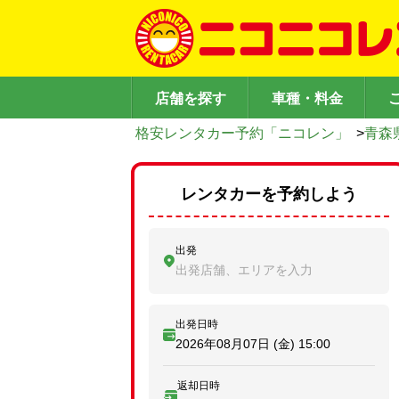
店舗を探す
車種・料金
格安レンタカー予約「ニコレン」
>
青森
レンタカーを予約しよう
出発
出発店舗、エリアを入力
出発日時
2026年08月07日 (金)
15:00
返却日時