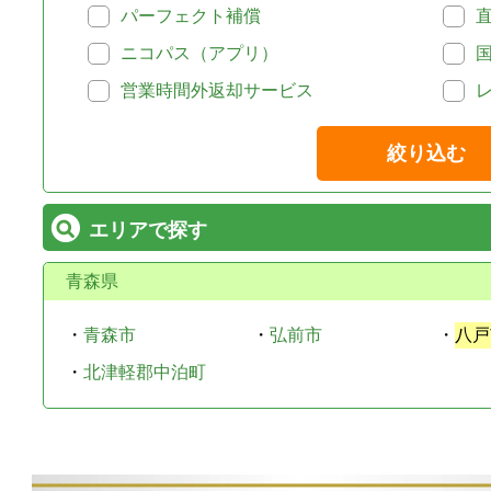
パーフェクト補償
ニコパス（アプリ）
営業時間外返却サービス
絞り込む
エリアで探す
青森県
・
青森市
・
弘前市
・
八戸
・
北津軽郡中泊町