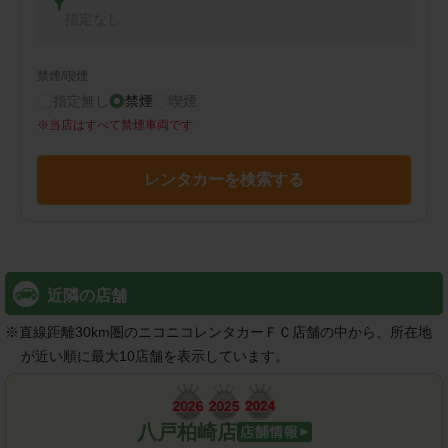
指定なし
禁煙/喫煙
指定無し
禁煙
喫煙
※
当店はすべて禁煙車両です
レンタカーを検索する
近隣の店舗
※
直線距離30km圏のニコニコレンタカーＦＣ店舗の中から、所在地
が近い順に最大10店舗を表示しています。
八戸柏崎店