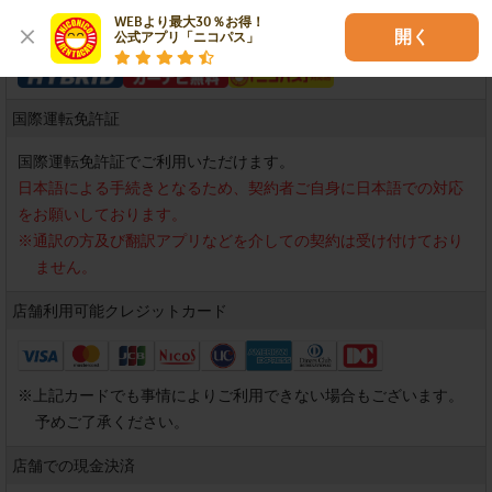
WEBより最大30％お得！

開く
公式アプリ「ニコパス」
国際運転免許証
国際運転免許証でご利用いただけます。
日本語による手続きとなるため、契約者ご自身に日本語での対応
をお願いしております。
※
通訳の方及び翻訳アプリなどを介しての契約は受け付けており
ません。
店舗利用可能
クレジットカード
※
上記カードでも事情によりご利用できない場合もございます。
予めご了承ください。
店舗での現金決済