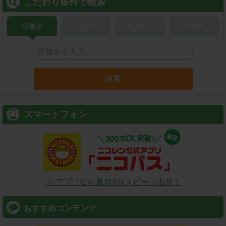
こだわり条件で検索
店舗名
駅名
新幹線名
空港名
検索
スマートフォン
⇒ アプリなら最短3分スピード出発！
おすすめコンテンツ