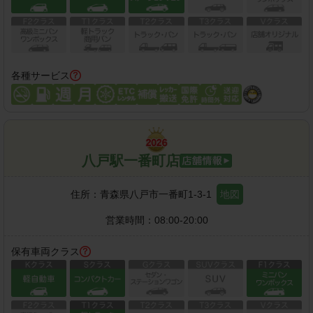
各種サービス
八戸駅一番町店
住所：
青森県八戸市一番町1-3-1
地図
営業時間：
08:00-20:00
保有車両クラス