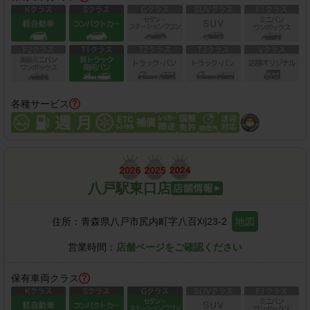
各種サービス
八戸駅東口店
住所：
青森県八戸市尻内町字八百刈23-2
地図
営業時間：
店舗ページをご確認ください
保有車両クラス