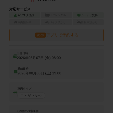
日
08:00-19:00
対応サービス
ガソスタ併設
ETCレンタル
カーナビ無料
車両預かり
バイク預かり
自転車預かり
アプリで予約する
最安値
出発日時
2026年08月07日 (金)
08:00
返却日時
2026年08月08日 (土)
19:00
車両タイプ
コンパクトカー
その他の検索条件