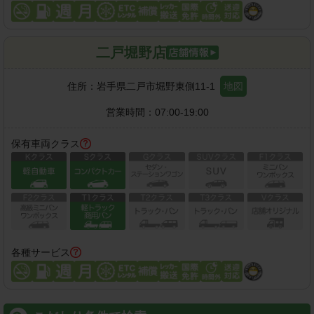
二戸堀野店
住所：
岩手県二戸市堀野東側11-1
地図
営業時間：
07:00-19:00
保有車両クラス
各種サービス