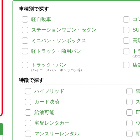
車種別で探す
軽自動車
コ
ステーションワゴン・セダン
SU
ミニバン・ワンボックス
高
軽トラック・商用バン
ト
(タ
トラック・バン
店
(ハイエースバン・キャラバン等)
特徴で探す
ハイブリッド
カード決済
給油可能
E
宅配レンタカー
マンスリーレンタル