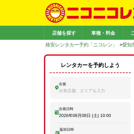
店舗を探す
車種・料金
格安レンタカー予約「ニコレン」
>
愛知
レンタカーを予約しよう
出発
出発店舗、エリアを入力
出発日時
2026年08月08日 (土)
10:00
返却日時