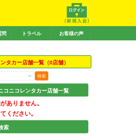
質問
トラベル
お客様の声
ンタカー店舗一覧（0店舗）
検索
ニコニコレンタカー店舗一覧
舗がありません。
してください。
検索