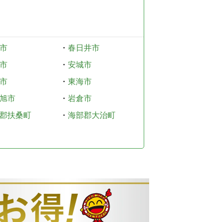
市
・
春日井市
市
・
安城市
市
・
東海市
旭市
・
岩倉市
郡扶桑町
・
海部郡大治町