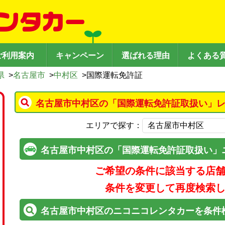
ご利用案内
キャンペーン
選ばれる理由
よくある
県
>
名古屋市
>
中村区
>
国際運転免許証
名古屋市中村区の「国際運転免許証取扱い」レ
エリアで探す：
名古屋市中村区の「国際運転免許証取扱い」
ご希望の条件に該当する店
条件を変更して再度検索
名古屋市中村区のニコニコレンタカーを条件