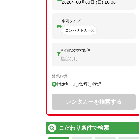
2026年08月09日 (日)
10:00
車両タイプ
コンパクトカー
その他の検索条件
指定なし
禁煙/喫煙
指定無し
禁煙
喫煙
レンタカーを検索する
こだわり条件で検索