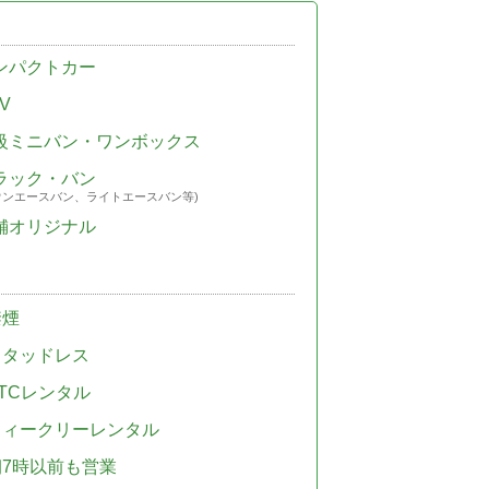
ンパクトカー
V
級ミニバン・ワンボックス
ラック・バン
ウンエースバン、ライトエースバン等)
舗オリジナル
禁煙
スタッドレス
TCレンタル
ウィークリーレンタル
朝7時以前も営業