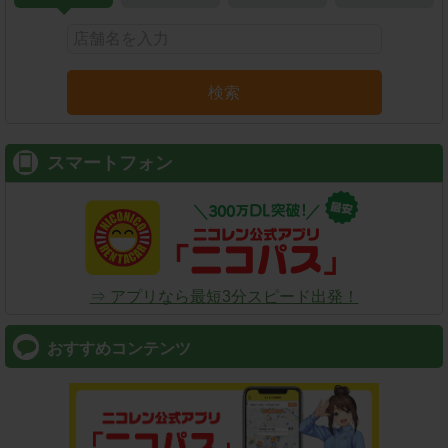
検索
スマートフォン
⇒ アプリなら最短3分スピード出発！
おすすめコンテンツ