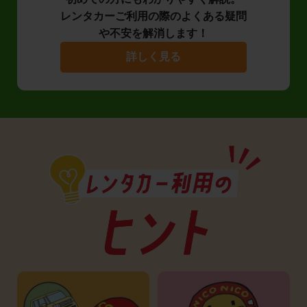
レンタカーご利用の際のよくある疑問
や不安を解消します！
詳しく見る