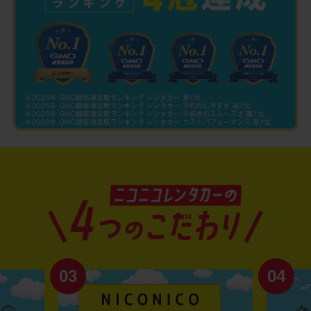
03
04