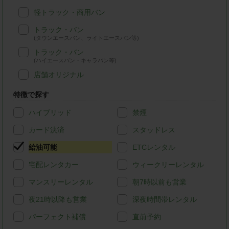
軽トラック・商用バン
トラック・バン
(タウンエースバン、ライトエースバン等)
トラック・バン
(ハイエースバン・キャラバン等)
店舗オリジナル
特徴で探す
ハイブリッド
禁煙
カード決済
スタッドレス
給油可能
ETCレンタル
宅配レンタカー
ウィークリーレンタル
マンスリーレンタル
朝7時以前も営業
夜21時以降も営業
深夜時間帯レンタル
パーフェクト補償
直前予約