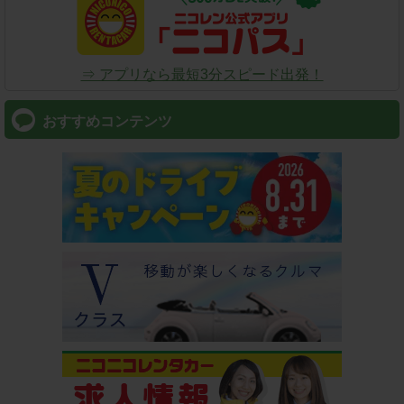
⇒ アプリなら最短3分スピード出発！
おすすめコンテンツ