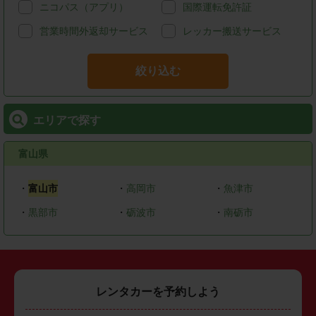
ニコパス（アプリ）
国際運転免許証
営業時間外返却サービス
レッカー搬送サービス
絞り込む
エリアで探す
富山県
・
富山市
・
高岡市
・
魚津市
・
黒部市
・
砺波市
・
南砺市
レンタカーを予約しよう