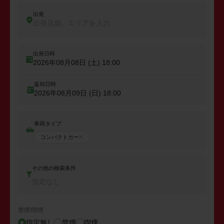
出発
出発店舗、エリアを入力
出発日時
2026年08月08日 (土)
18:00
返却日時
2026年08月09日 (日)
18:00
車両タイプ
コンパクトカー
その他の検索条件
指定なし
禁煙/喫煙
指定無し
禁煙
喫煙