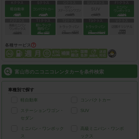
各種サービス
富山市のニコニコレンタカーを条件検索
車種別で探す
軽自動車
コンパクトカー
ステーションワゴン・
SUV
セダン
ミニバン・ワンボック
高級ミニバン・ワンボ
ス
ックス