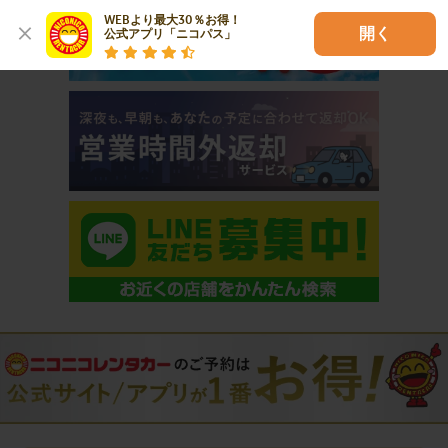
WEBより最大30％お得！

開く
公式アプリ「ニコパス」