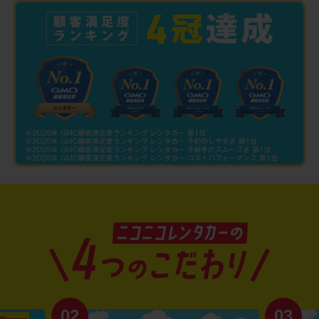
02
03