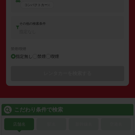
コンパクトカー
その他の検索条件
指定なし
禁煙/喫煙
指定無し
禁煙
喫煙
レンタカーを検索する
こだわり条件で検索
店舗名
駅名
新幹線名
空港名