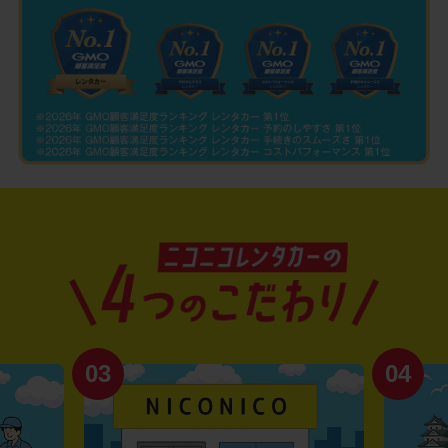
03
04