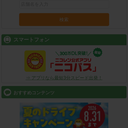
検索
スマートフォン
⇒ アプリなら最短3分スピード出発！
おすすめコンテンツ