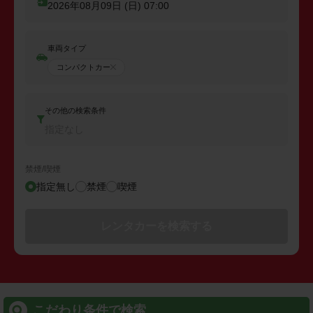
2026年08月09日 (日)
07:00
車両タイプ
コンパクトカー
その他の検索条件
指定なし
禁煙/喫煙
指定無し
禁煙
喫煙
レンタカーを検索する
こだわり条件で検索