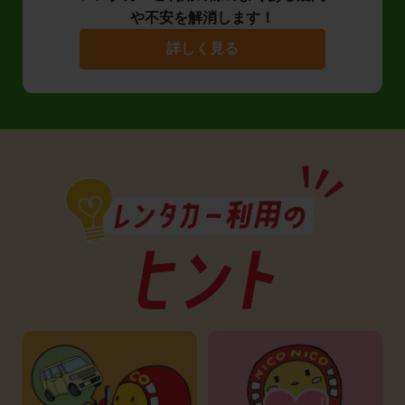
や不安を解消します！
詳しく見る