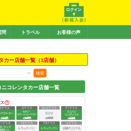
質問
トラベル
お客様の声
タカー店舗一覧（1店舗）
検索
コニコレンタカー店舗一覧
ス