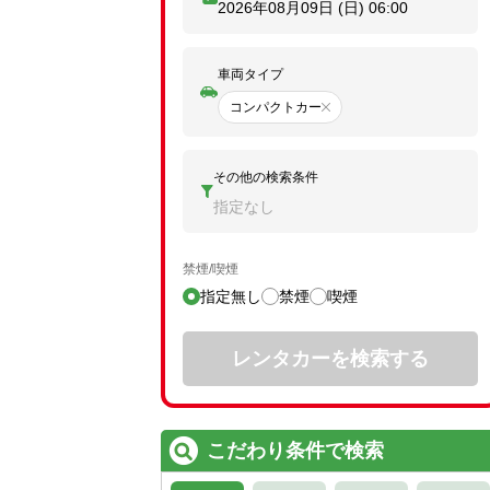
2026年08月09日 (日)
06:00
車両タイプ
コンパクトカー
その他の検索条件
指定なし
禁煙/喫煙
指定無し
禁煙
喫煙
レンタカーを検索する
こだわり条件で検索