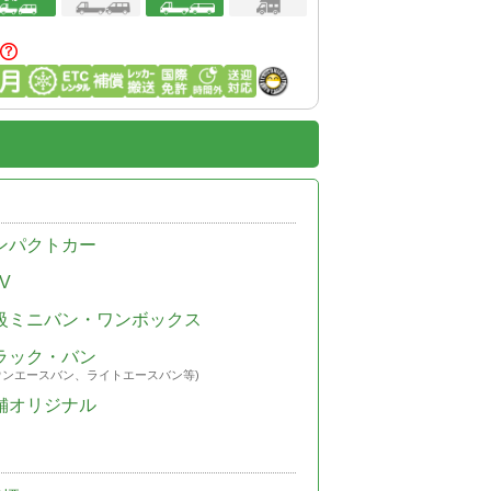
ンパクトカー
V
級ミニバン・ワンボックス
ラック・バン
ウンエースバン、ライトエースバン等)
舗オリジナル