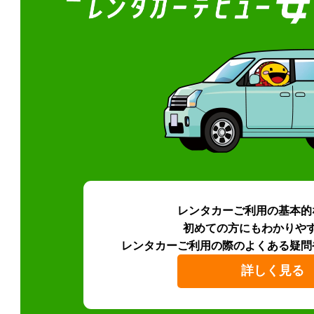
レンタカーご利用の基本的
初めての方にもわかりや
レンタカーご利用の際のよくある疑問
詳しく見る