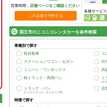
営業時間：
店舗ページをご確認ください
各種サービス
この店舗で予約する
国立市のニコニコレンタカーを条件検索
車種別で探す
軽自動車
コ
ステーションワゴン・セダン
SU
ミニバン・ワンボックス
高
軽トラック・商用バン
ト
(タ
トラック・バン
店
(ハイエースバン・キャラバン等)
特徴で探す