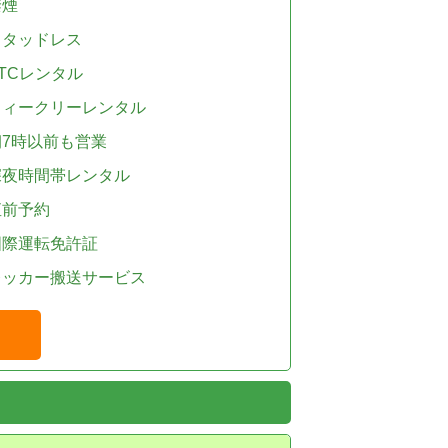
禁煙
スタッドレス
TCレンタル
ウィークリーレンタル
朝7時以前も営業
深夜時間帯レンタル
直前予約
国際運転免許証
レッカー搬送サービス