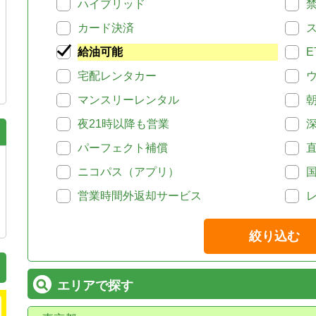
ハイブリッド
カード決済
給油可能
E
宅配レンタカー
マンスリーレンタル
夜21時以降も営業
パーフェクト補償
ニコパス（アプリ）
営業時間外返却サービス
絞り込む
エリアで探す