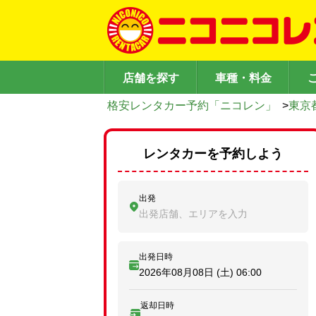
店舗を探す
車種・料金
格安レンタカー予約「ニコレン」
>
東京
レンタカーを予約しよう
出発
出発店舗、エリアを入力
出発日時
2026年08月08日 (土)
06:00
返却日時