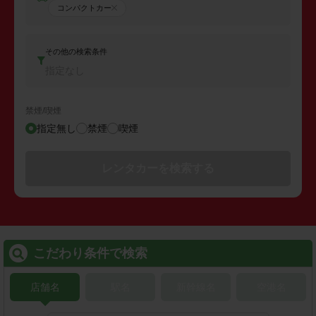
コンパクトカー
その他の検索条件
指定なし
禁煙/喫煙
指定無し
禁煙
喫煙
レンタカーを検索する
こだわり条件で検索
店舗名
駅名
新幹線名
空港名