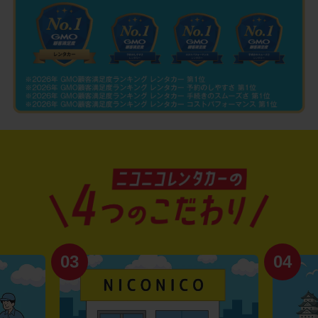
03
04