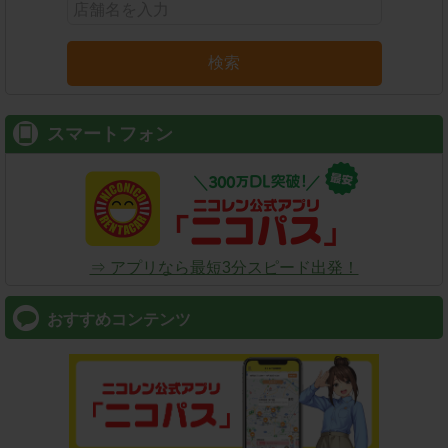
検索
スマートフォン
⇒ アプリなら最短3分スピード出発！
おすすめコンテンツ