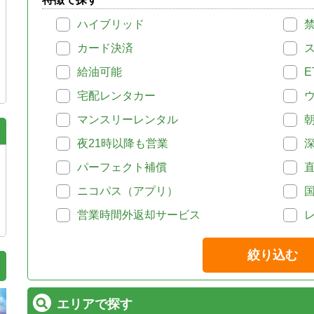
ハイブリッド
カード決済
給油可能
E
宅配レンタカー
マンスリーレンタル
夜21時以降も営業
パーフェクト補償
ニコパス（アプリ）
営業時間外返却サービス
絞り込む
エリアで探す