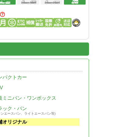
ンパクトカー
V
級ミニバン・ワンボックス
ラック・バン
ウンエースバン、ライトエースバン等)
舗オリジナル