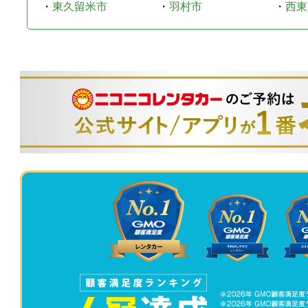
・
東久留米市
・
羽村市
・
西東