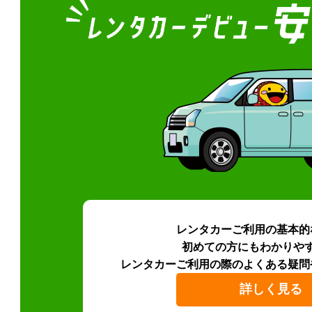
レンタカーご利用の基本的
初めての方にもわかりや
レンタカーご利用の際のよくある疑問
詳しく見る