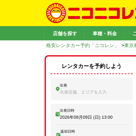
店舗を探す
車種・料金
格安レンタカー予約「ニコレン」
>
東京
レンタカーを予約しよう
出発
出発店舗、エリアを入力
出発日時
2026年08月09日 (日)
13:00
返却日時