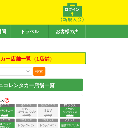
質問
トラベル
お客様の声
カー店舗一覧（1店舗）
検索
ニコレンタカー店舗一覧
ス