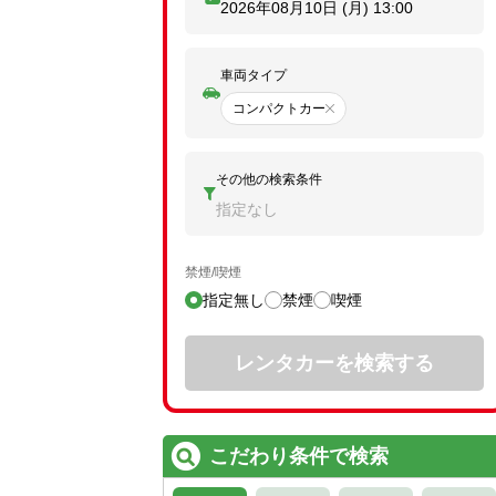
2026年08月10日 (月)
13:00
車両タイプ
コンパクトカー
その他の検索条件
指定なし
禁煙/喫煙
指定無し
禁煙
喫煙
レンタカーを検索する
こだわり条件で検索