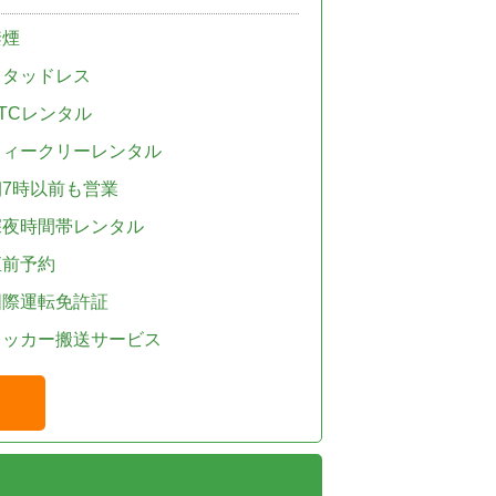
禁煙
スタッドレス
TCレンタル
ウィークリーレンタル
朝7時以前も営業
深夜時間帯レンタル
直前予約
国際運転免許証
レッカー搬送サービス