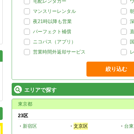
宅配レンタカー
マンスリーレンタル
夜21時以降も営業
パーフェクト補償
ニコパス（アプリ）
営業時間外返却サービス
絞り込む
エリアで探す
東京都
23区
・
新宿区
・
文京区
・
台東