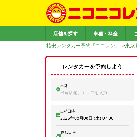
店舗を探す
車種・料金
格安レンタカー予約「ニコレン」
>
東京
レンタカーを予約しよう
出発
出発店舗、エリアを入力
出発日時
2026年08月08日 (土)
07:00
返却日時