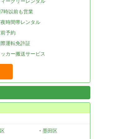
ウィークリーレンタル
朝7時以前も営業
深夜時間帯レンタル
直前予約
国際運転免許証
レッカー搬送サービス
区
・
墨田区