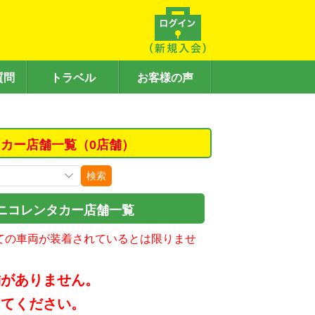
質問
トラベル
お客様の声
カー店舗一覧（0店舗）
検索
ニコレンタカー店舗一覧
ての車両が装着されているとは限りませ
舗がありません。
してください。