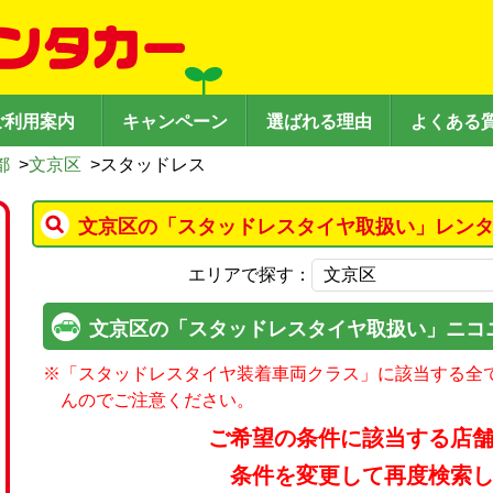
ご利用案内
キャンペーン
選ばれる理由
よくある
都
>
文京区
>
スタッドレス
文京区の「スタッドレスタイヤ取扱い」レンタ
エリアで探す：
文京区の「スタッドレスタイヤ取扱い」ニコ
※
「スタッドレスタイヤ装着車両クラス」に該当する全
んのでご注意ください。
ご希望の条件に該当する店
条件を変更して再度検索