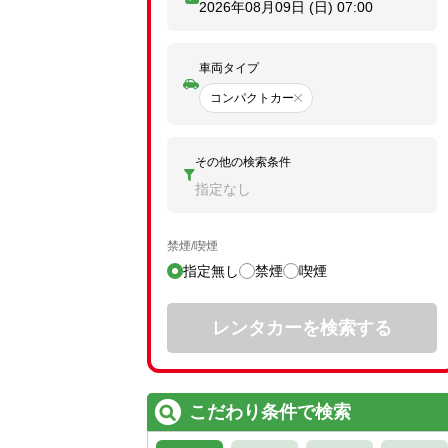
2026年08月09日 (日)
07:00
車両タイプ
コンパクトカー
その他の検索条件
指定なし
禁煙/喫煙
指定無し
禁煙
喫煙
レンタカーを検索する
こだわり条件で検索