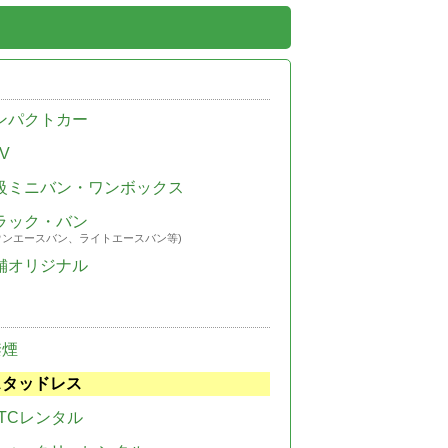
ンパクトカー
V
級ミニバン・ワンボックス
ラック・バン
ウンエースバン、ライトエースバン等)
舗オリジナル
禁煙
スタッドレス
TCレンタル