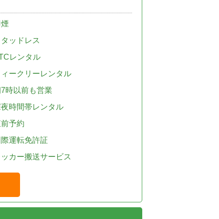
禁煙
スタッドレス
TCレンタル
ウィークリーレンタル
朝7時以前も営業
深夜時間帯レンタル
直前予約
国際運転免許証
レッカー搬送サービス