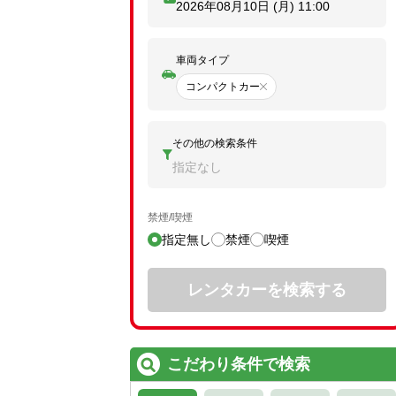
2026年08月10日 (月)
11:00
車両タイプ
コンパクトカー
その他の検索条件
指定なし
禁煙/喫煙
指定無し
禁煙
喫煙
レンタカーを検索する
こだわり条件で検索