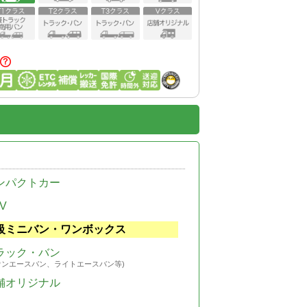
ンパクトカー
V
級ミニバン・ワンボックス
ラック・バン
ウンエースバン、ライトエースバン等)
舗オリジナル