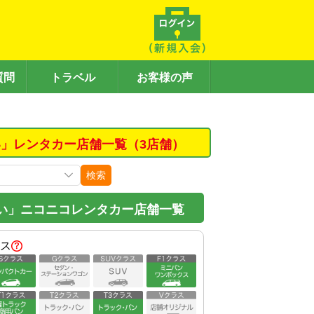
質問
トラベル
お客様の声
」レンタカー店舗一覧（3店舗）
検索
い」ニコニコレンタカー店舗一覧
ス