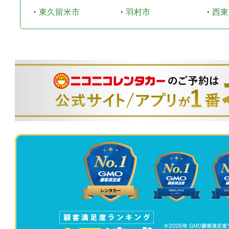
・
東久留米市
・
羽村市
・
西東