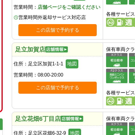
営業時間：
店舗ページをご確認ください
各種サービス
営業時間外返却サービス対応店
この店舗で予約する
足立加賀店
保有車両クラ
住所：
足立区加賀1-1-1
地図
営業時間：
08:00-20:00
この店舗で予約する
各種サービス
足立花畑6丁目店
保有車両クラ
住所：
足立区花畑6-32-9
地図