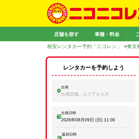
店舗を探す
車種・料金
格安レンタカー予約「ニコレン」
>
東京
レンタカーを予約しよう
出発
出発店舗、エリアを入力
出発日時
2026年08月09日 (日)
11:00
返却日時