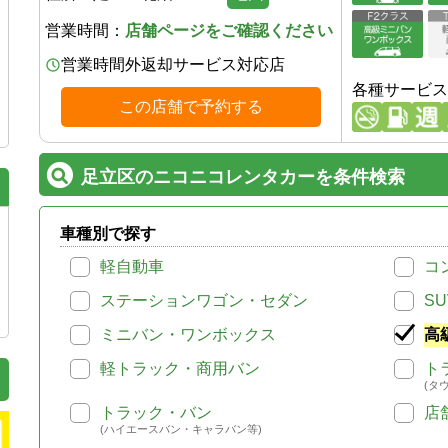
営業時間：
店舗ページをご確認ください
営業時間外返却サービス対応店
各種サービス
この店舗で予約する
足立区のニコニコレンタカーを条件検索
車種別で探す
軽自動車
コ
ステーションワゴン・セダン
SU
ミニバン・ワンボックス
高
軽トラック・商用バン
ト
(タ
トラック・バン
店
(ハイエースバン・キャラバン等)