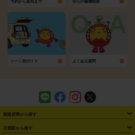
予約から返却まで
安心の補償制度
シーン別ガイド
よくある質問
都道府県から探す
・
北海道
・
青森県
・
岩手県
・
宮城県
・
秋田県
・
山形県
主要駅から探す