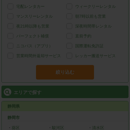
宅配レンタカー
ウィークリーレンタル
マンスリーレンタル
朝7時以前も営業
夜21時以降も営業
深夜時間帯レンタル
パーフェクト補償
直前予約
ニコパス（アプリ）
国際運転免許証
営業時間外返却サービス
レッカー搬送サービス
絞り込む
エリアで探す
静岡県
静岡市
・
葵区
・
駿河区
・
清水区