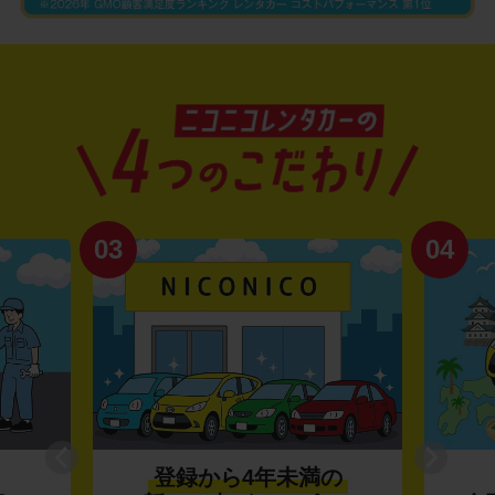
03
04
登録から4年未満の