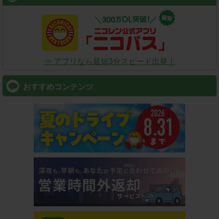
⇒ アプリなら最短3分スピード出発！
おすすめコンテンツ