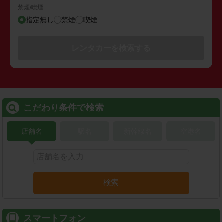
禁煙/喫煙
指定無し
禁煙
喫煙
レンタカーを検索する
こだわり条件で検索
店舗名
駅名
新幹線名
空港名
検索
スマートフォン