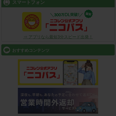
スマートフォン
⇒ アプリなら最短3分スピード出発！
おすすめコンテンツ