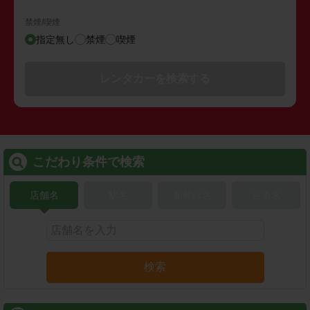
禁煙/喫煙
指定無し
禁煙
喫煙
レンタカーを検索する
こだわり条件で検索
店舗名
駅名
新幹線名
空港名
検索