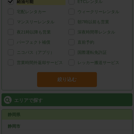
給油可能
ETCレンタル
宅配レンタカー
ウィークリーレンタル
マンスリーレンタル
朝7時以前も営業
夜21時以降も営業
深夜時間帯レンタル
パーフェクト補償
直前予約
ニコパス（アプリ）
国際運転免許証
営業時間外返却サービス
レッカー搬送サービス
絞り込む
エリアで探す
静岡県
静岡市