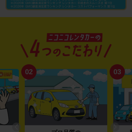
02
03