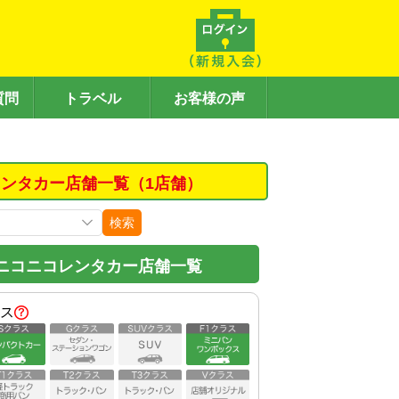
質問
トラベル
お客様の声
ンタカー店舗一覧（1店舗）
検索
ニコニコレンタカー店舗一覧
ス