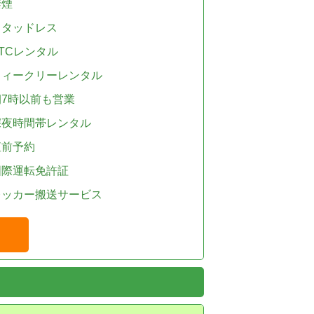
禁煙
スタッドレス
TCレンタル
ウィークリーレンタル
朝7時以前も営業
深夜時間帯レンタル
直前予約
国際運転免許証
レッカー搬送サービス