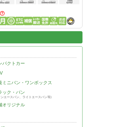
ンパクトカー
V
級ミニバン・ワンボックス
ラック・バン
ウンエースバン、ライトエースバン等)
舗オリジナル