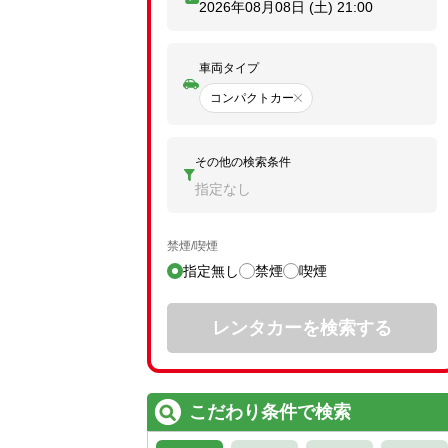
2026年08月08日 (土)
21:00
車両タイプ
コンパクトカー
その他の検索条件
指定なし
禁煙/喫煙
指定無し
禁煙
喫煙
レンタカーを検索する
こだわり条件で検索