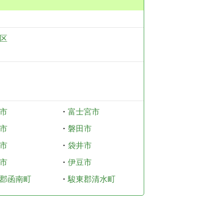
区
市
・
富士宮市
市
・
磐田市
市
・
袋井市
市
・
伊豆市
郡函南町
・
駿東郡清水町