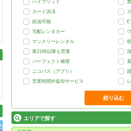
ハイブリッド
カード決済
給油可能
E
宅配レンタカー
マンスリーレンタル
夜21時以降も営業
パーフェクト補償
ニコパス（アプリ）
営業時間外返却サービス
絞り込む
エリアで探す