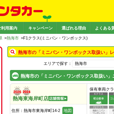
ご利用案内
キャンペーン
選ばれる理由
よくある
県
>
熱海市
>
F1クラス(ミニバン・ワンボックス)
熱海市の「ミニバン・ワンボックス取扱い」レ
エリアで探す：
熱海市の「ミニバン・ワンボックス取扱い」
保有車両クラ
熱海東海岸町店
住所：
熱海市東海岸町14-2
地図