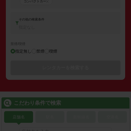
コンパクトカー
その他の検索条件
指定なし
禁煙/喫煙
指定無し
禁煙
喫煙
レンタカーを検索する
こだわり条件で検索
店舗名
駅名
新幹線名
空港名