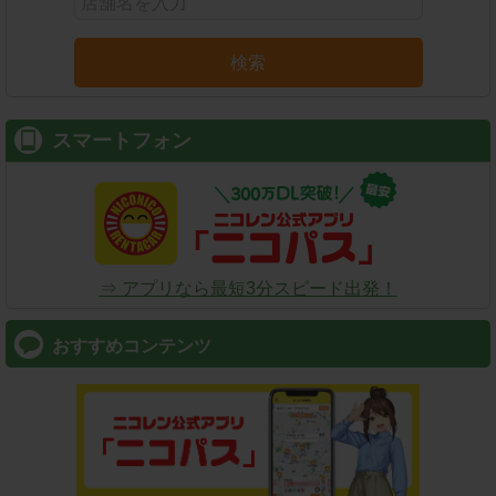
検索
スマートフォン
⇒ アプリなら最短3分スピード出発！
おすすめコンテンツ