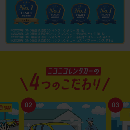
02
03