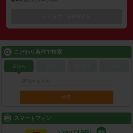
レンタカーを検索する
こだわり条件で検索
店舗名
駅名
新幹線名
空港名
検索
スマートフォン