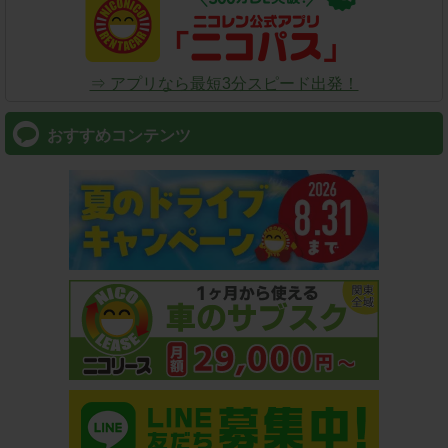
⇒ アプリなら最短3分スピード出発！
おすすめコンテンツ