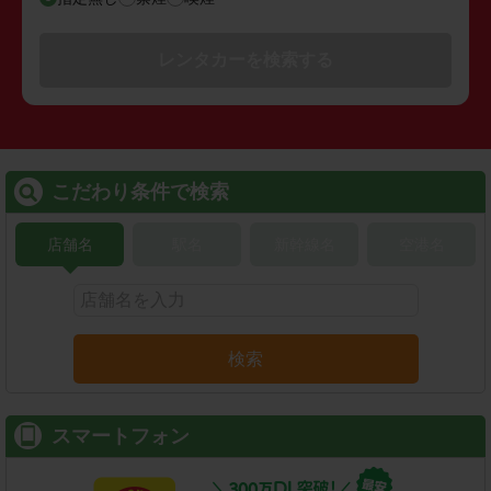
レンタカーを検索する
こだわり条件で検索
店舗名
駅名
新幹線名
空港名
検索
スマートフォン