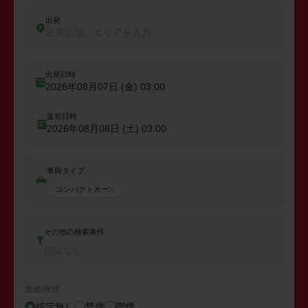
出発
出発店舗、エリアを入力
出発日時
2026年08月07日 (金)
03:00
返却日時
2026年08月08日 (土)
03:00
車両タイプ
コンパクトカー
その他の検索条件
指定なし
禁煙/喫煙
指定無し
禁煙
喫煙