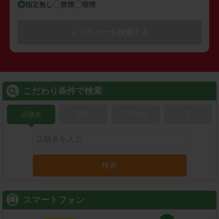
指定無し
禁煙
喫煙
レンタカーを検索する
こだわり条件で検索
店舗名
駅名
新幹線名
空港名
検索
スマートフォン