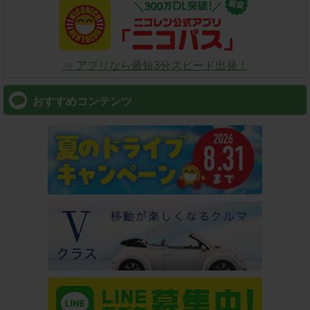
⇒ アプリなら最短3分スピード出発！
おすすめコンテンツ