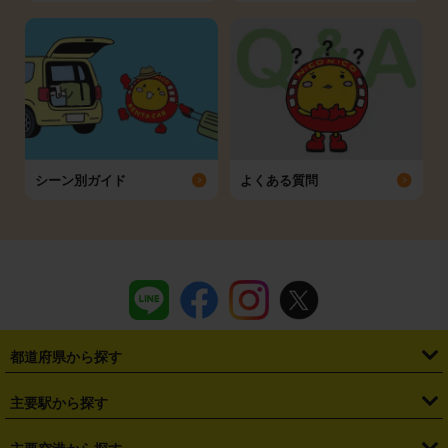
シーン別ガイド
よくある質問
都道府県から探す
・
北海道
・
青森県
・
岩手県
・
宮城県
・
秋田県
・
山形県
主要駅から探す
・
福島県
・
東京都
・
神奈川県
・
埼玉県
・
千葉県
・
茨城県
・
札幌駅
・
仙台駅
・
新宿駅
・
池袋駅
・
渋谷駅
・
東京駅