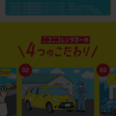
02
03