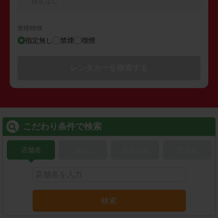
指定なし
禁煙/喫煙
指定無し
禁煙
喫煙
レンタカーを検索する
こだわり条件で検索
店舗名
駅名
新幹線名
空港名
検索