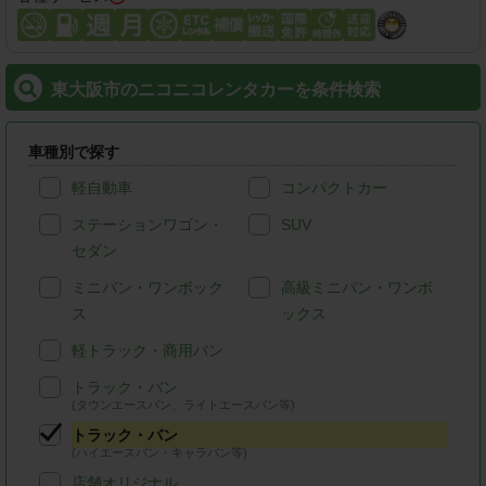
東大阪市のニコニコレンタカーを条件検索
車種別で探す
軽自動車
コンパクトカー
ステーションワゴン・
SUV
セダン
ミニバン・ワンボック
高級ミニバン・ワンボ
ス
ックス
軽トラック・商用バン
トラック・バン
(タウンエースバン、ライトエースバン等)
トラック・バン
(ハイエースバン・キャラバン等)
店舗オリジナル