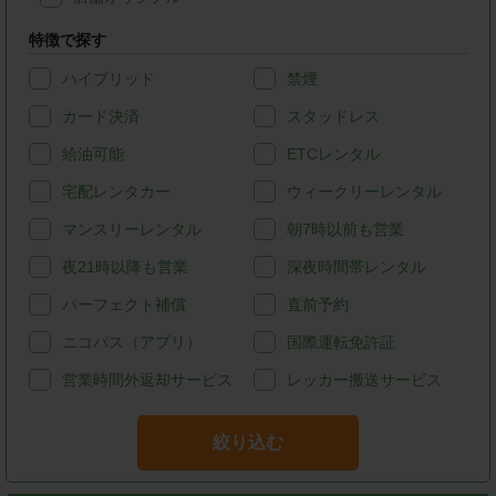
特徴で探す
ハイブリッド
禁煙
カード決済
スタッドレス
給油可能
ETCレンタル
宅配レンタカー
ウィークリーレンタル
マンスリーレンタル
朝7時以前も営業
夜21時以降も営業
深夜時間帯レンタル
パーフェクト補償
直前予約
ニコパス（アプリ）
国際運転免許証
営業時間外返却サービス
レッカー搬送サービス
絞り込む