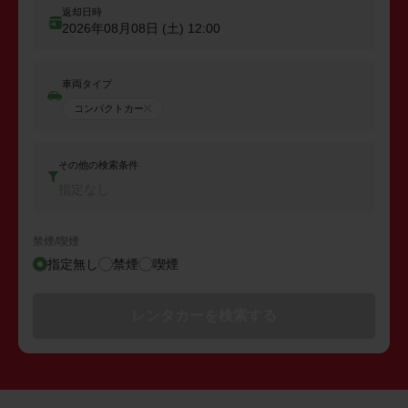
返却日時
2026年08月08日 (土)
12:00
車両タイプ
コンパクトカー
その他の検索条件
指定なし
禁煙/喫煙
指定無し
禁煙
喫煙
レンタカーを検索する