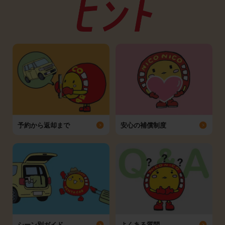
予約から返却まで
安心の補償制度
シーン別ガイド
よくある質問