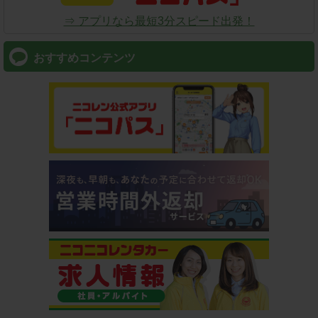
⇒ アプリなら最短3分スピード出発！
おすすめコンテンツ