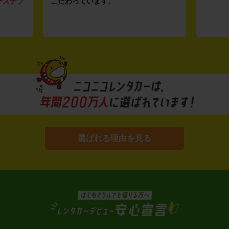
ーズナブ
こだわっています。
選ばれる理由を見る