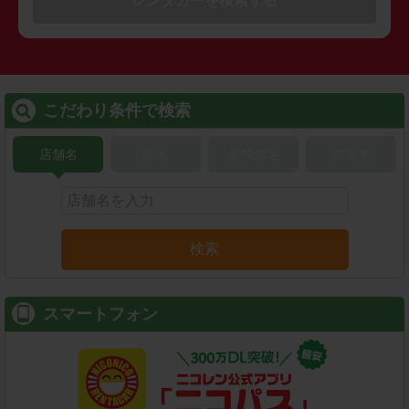
レンタカーを検索する
こだわり条件で検索
店舗名
駅名
新幹線名
空港名
検索
スマートフォン