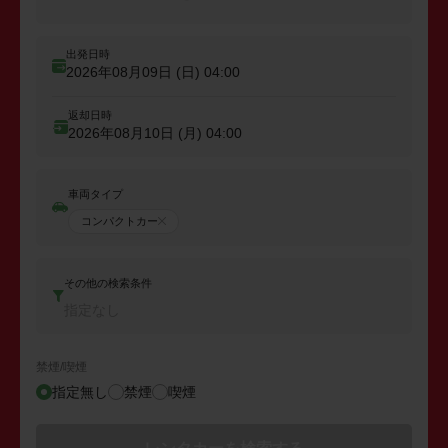
出発日時
2026年08月09日 (日)
04:00
返却日時
2026年08月10日 (月)
04:00
車両タイプ
コンパクトカー
その他の検索条件
指定なし
禁煙/喫煙
指定無し
禁煙
喫煙