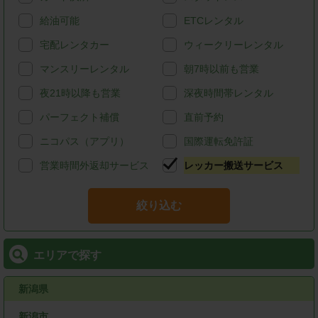
給油可能
ETCレンタル
宅配レンタカー
ウィークリーレンタル
マンスリーレンタル
朝7時以前も営業
夜21時以降も営業
深夜時間帯レンタル
パーフェクト補償
直前予約
ニコパス（アプリ）
国際運転免許証
営業時間外返却サービス
レッカー搬送サービス
絞り込む
エリアで探す
新潟県
新潟市