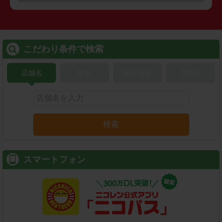
こだわり条件で検索
店舗名
駅名
新幹線名
空港名
検索
スマートフォン