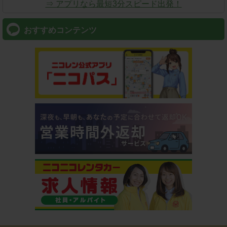
⇒ アプリなら最短3分スピード出発！
おすすめコンテンツ