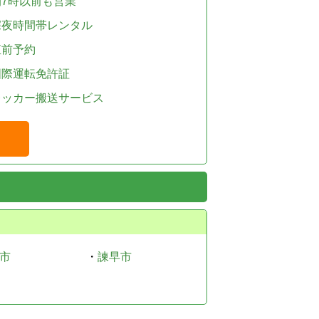
朝7時以前も営業
深夜時間帯レンタル
直前予約
国際運転免許証
レッカー搬送サービス
市
・
諫早市