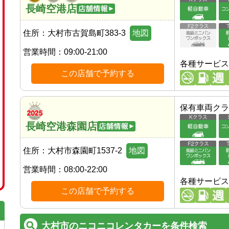
長崎空港店
住所：
大村市古賀島町383-3
地図
営業時間：
09:00-21:00
各種サービス
この店舗で予約する
保有車両クラ
長崎空港森園店
住所：
大村市森園町1537-2
地図
営業時間：
08:00-22:00
各種サービス
この店舗で予約する
大村市のニコニコレンタカーを条件検索