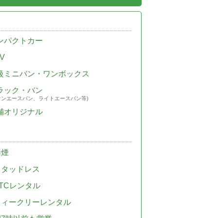
ンパクトカー
V
級ミニバン・ワンボックス
ラック・バン
ウンエースバン、ライトエースバン等)
舗オリジナル
禁煙
スタッドレス
TCレンタル
ウィークリーレンタル