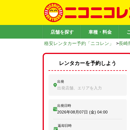
店舗を探す
車種・料金
格安レンタカー予約「ニコレン」
>
長崎
レンタカーを予約しよう
出発
出発店舗、エリアを入力
出発日時
2026年08月07日 (金)
04:00
返却日時