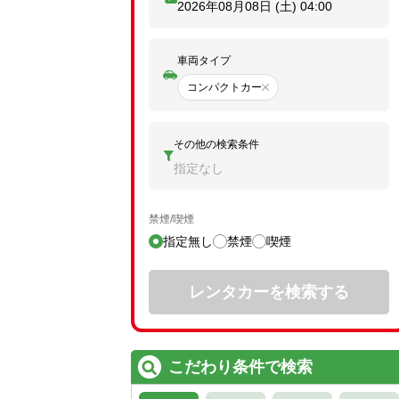
2026年08月08日 (土)
04:00
車両タイプ
コンパクトカー
その他の検索条件
指定なし
禁煙/喫煙
指定無し
禁煙
喫煙
レンタカーを検索する
こだわり条件で検索