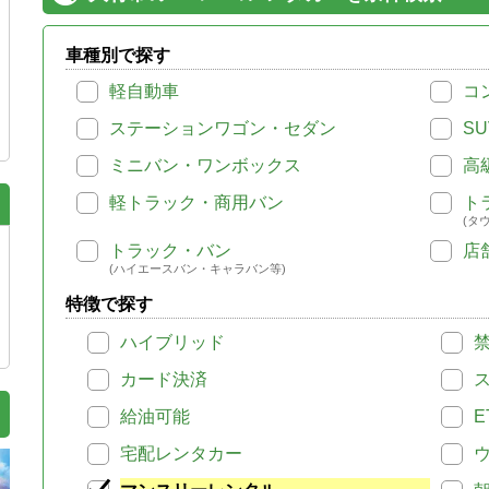
車種別で探す
軽自動車
コ
ステーションワゴン・セダン
SU
ミニバン・ワンボックス
高
軽トラック・商用バン
ト
(タ
トラック・バン
店
(ハイエースバン・キャラバン等)
特徴で探す
ハイブリッド
カード決済
給油可能
E
宅配レンタカー