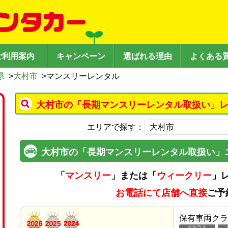
ご利用案内
キャンペーン
選ばれる理由
よくある
県
>
大村市
>
マンスリーレンタル
大村市の「長期マンスリーレンタル取扱い」レ
エリアで探す：
大村市の「長期マンスリーレンタル取扱い」
「
マンスリー
」または「
ウィークリー
」
お電話にて店舗へ直接
ご予
保有車両クラ