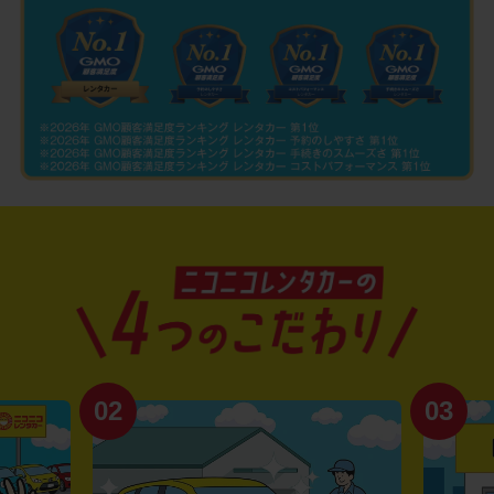
02
03