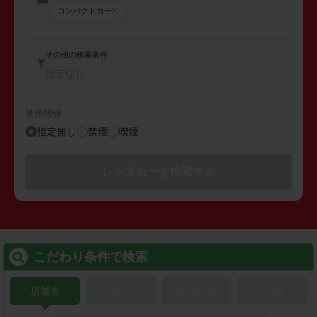
コンパクトカー
その他の検索条件
指定なし
禁煙/喫煙
指定無し
禁煙
喫煙
レンタカーを検索する
こだわり条件で検索
店舗名
駅名
新幹線名
空港名