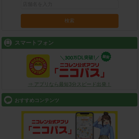
検索
スマートフォン
⇒ アプリなら最短3分スピード出発！
おすすめコンテンツ