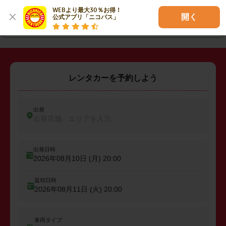
・
長崎市
・
佐世保市
・
島原市
WEBより最大30％お得！

開く
公式アプリ「ニコパス」
・
諫早市
・
大村市
・
壱岐市
レンタカーを予約しよう
出発
出発店舗、エリアを入力
出発日時
2026年08月10日 (月)
20:00
返却日時
2026年08月11日 (火)
20:00
車両タイプ