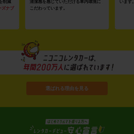
を削減
清潔感を感じていただける車内環境に
います
ーズナブ
こだわっています。
選ばれる理由を見る