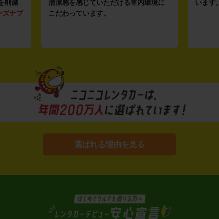
を削減
清潔感を感じていただける車内環境に
います
ーズナブ
こだわっています。
選ばれる理由を見る