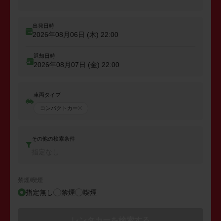
出発日時
2026年08月06日 (木)
22:00
返却日時
2026年08月07日 (金)
22:00
車両タイプ
コンパクトカー
その他の検索条件
指定なし
禁煙/喫煙
指定無し
禁煙
喫煙
レンタカーを検索する