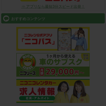
⇒ アプリなら最短3分スピード出発！
おすすめコンテンツ