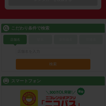
こだわり条件で検索
店舗名
駅名
新幹線名
空港名
検索
スマートフォン