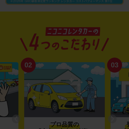
02
03
プロ品質の