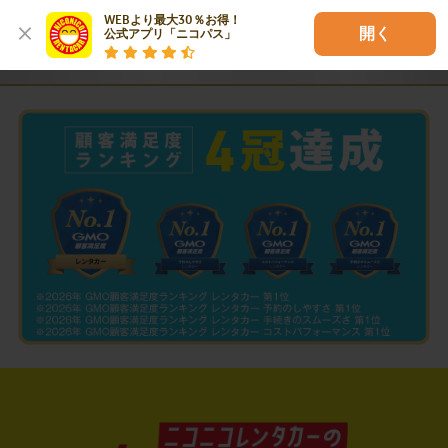
WEBより最大30％お得！

開く
公式アプリ「ニコパス」