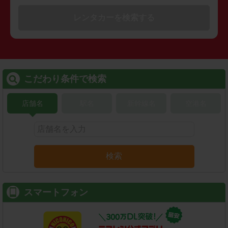
レンタカーを検索する
こだわり条件で検索
店舗名
駅名
新幹線名
空港名
検索
スマートフォン