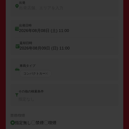
出発
出発店舗、エリアを入力
出発日時
2026年08月08日 (土)
11:00
返却日時
2026年08月09日 (日)
11:00
車両タイプ
コンパクトカー
その他の検索条件
指定なし
禁煙/喫煙
指定無し
禁煙
喫煙