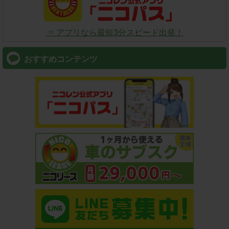
⇒ アプリなら最短3分スピード出発！
おすすめコンテンツ