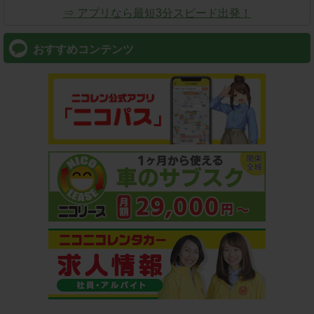
⇒ アプリなら最短3分スピード出発！
おすすめコンテンツ