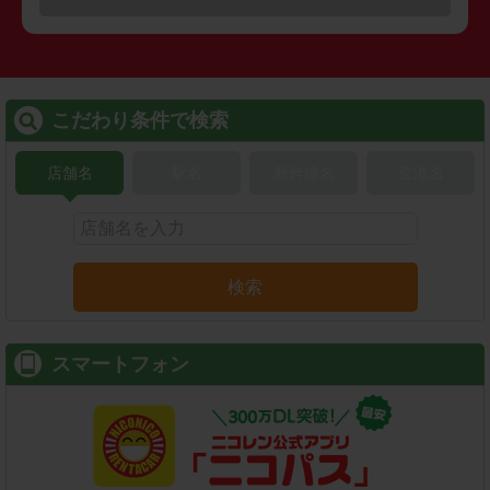
こだわり条件で検索
店舗名
駅名
新幹線名
空港名
検索
スマートフォン