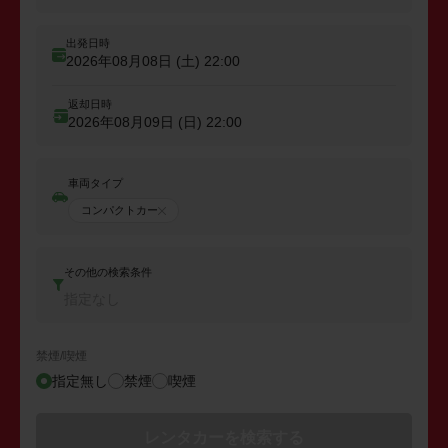
出発日時
2026年08月08日 (土)
22:00
返却日時
2026年08月09日 (日)
22:00
車両タイプ
コンパクトカー
その他の検索条件
指定なし
禁煙/喫煙
指定無し
禁煙
喫煙
レンタカーを検索する