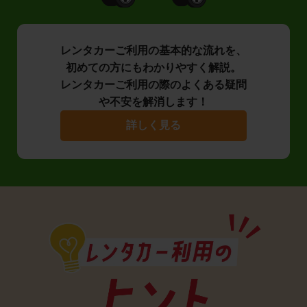
レンタカーご利用の基本的な流れを、
初めての方にもわかりやすく解説。
レンタカーご利用の際のよくある疑問
や不安を解消します！
詳しく見る