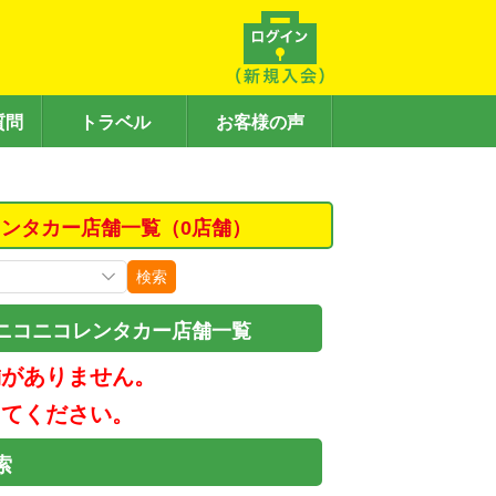
質問
トラベル
お客様の声
ンタカー店舗一覧（0店舗）
検索
ニコニコレンタカー店舗一覧
舗がありません。
してください。
索