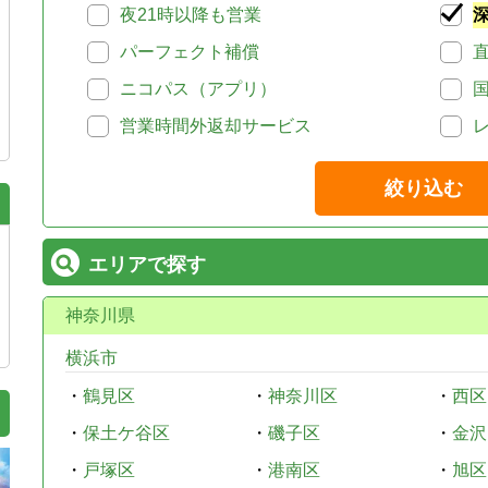
夜21時以降も営業
パーフェクト補償
ニコパス（アプリ）
営業時間外返却サービス
絞り込む
エリアで探す
神奈川県
横浜市
・
鶴見区
・
神奈川区
・
西区
・
保土ケ谷区
・
磯子区
・
金沢
・
戸塚区
・
港南区
・
旭区