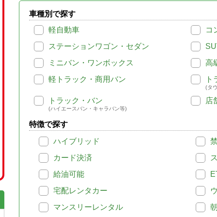
車種別で探す
軽自動車
コ
ステーションワゴン・セダン
SU
ミニバン・ワンボックス
高
軽トラック・商用バン
ト
(タ
トラック・バン
店
(ハイエースバン・キャラバン等)
特徴で探す
ハイブリッド
カード決済
給油可能
E
宅配レンタカー
マンスリーレンタル