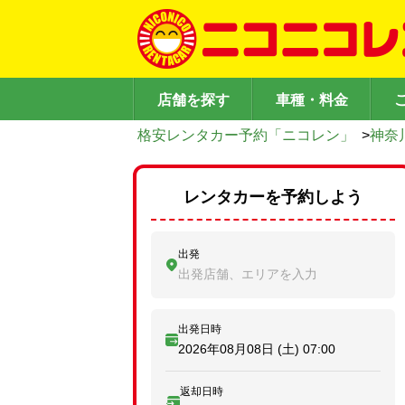
店舗を探す
車種・料金
格安レンタカー予約「ニコレン」
>
神奈
レンタカーを予約しよう
出発
出発店舗、エリアを入力
出発日時
2026年08月08日 (土)
07:00
返却日時