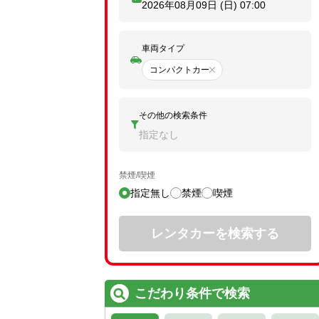
2026年08月09日 (日)
07:00
車両タイプ
コンパクトカー
その他の検索条件
指定なし
禁煙/喫煙
指定無し
禁煙
喫煙
レンタカーを検索する
こだわり条件で検索