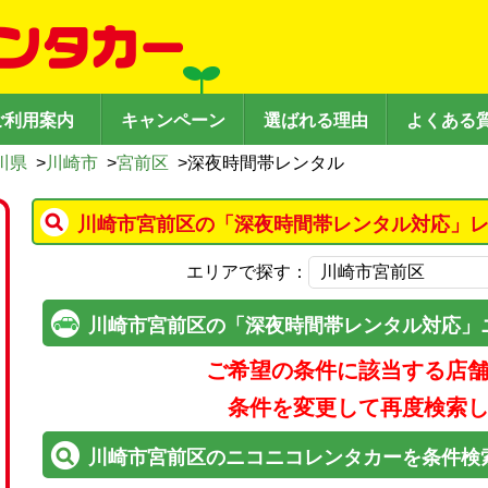
ご利用案内
キャンペーン
選ばれる理由
よくある
川県
>
川崎市
>
宮前区
>
深夜時間帯レンタル
川崎市宮前区の「深夜時間帯レンタル対応」レ
エリアで探す：
川崎市宮前区の「深夜時間帯レンタル対応」
ご希望の条件に該当する店
条件を変更して再度検索
川崎市宮前区のニコニコレンタカーを条件検