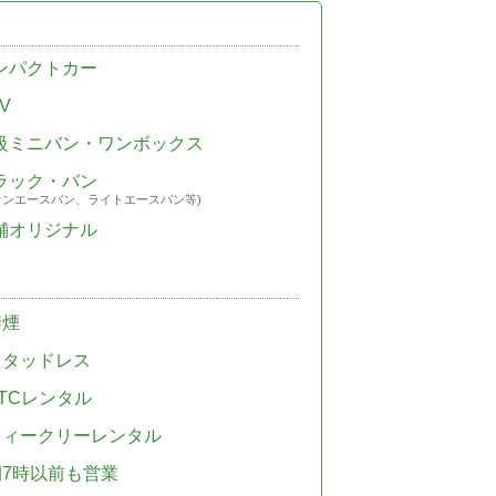
ンパクトカー
V
級ミニバン・ワンボックス
ラック・バン
ウンエースバン、ライトエースバン等)
舗オリジナル
禁煙
スタッドレス
TCレンタル
ウィークリーレンタル
朝7時以前も営業