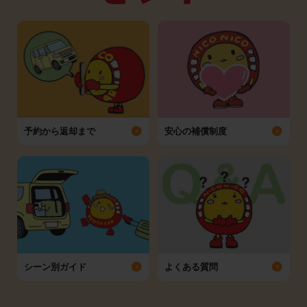
予約から返却まで
安心の補償制度
シーン別ガイド
よくある質問