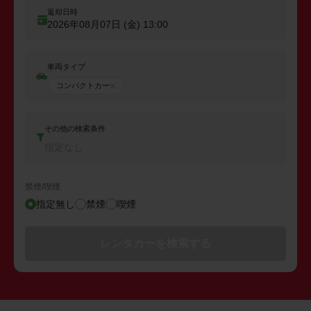
返却日時
2026年08月07日 (金)
13:00
車両タイプ
コンパクトカー
その他の検索条件
指定なし
禁煙/喫煙
指定無し
禁煙
喫煙
レンタカーを検索する