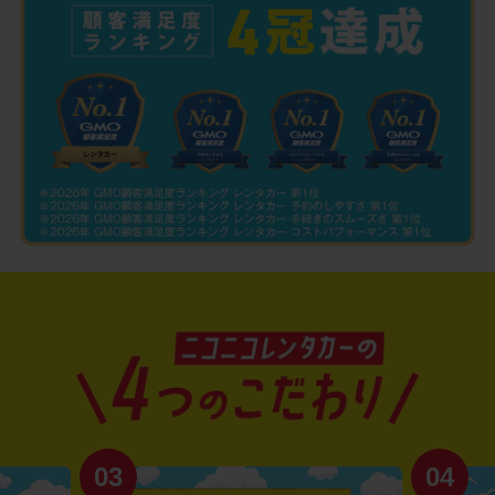
03
04