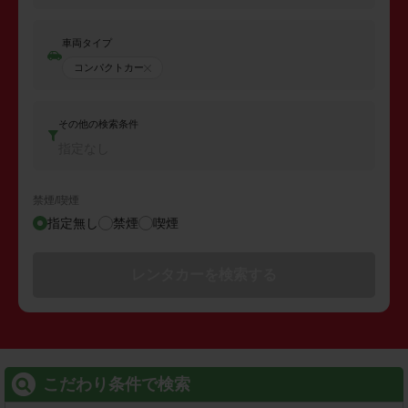
車両タイプ
コンパクトカー
その他の検索条件
指定なし
禁煙/喫煙
指定無し
禁煙
喫煙
レンタカーを検索する
こだわり条件で検索