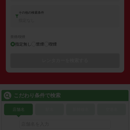
その他の検索条件
指定なし
禁煙/喫煙
指定無し
禁煙
喫煙
レンタカーを検索する
こだわり条件で検索
店舗名
駅名
新幹線名
空港名