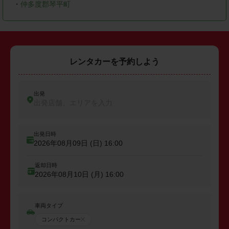
・
仲多度郡琴平町
レンタカーを予約しよう
出発
出発店舗、エリアを入力
出発日時
2026年08月09日 (日)
16:00
返却日時
2026年08月10日 (月)
16:00
車両タイプ
コンパクトカー