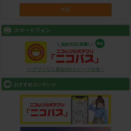
検索
スマートフォン
⇒ アプリなら最短3分スピード出発！
おすすめコンテンツ