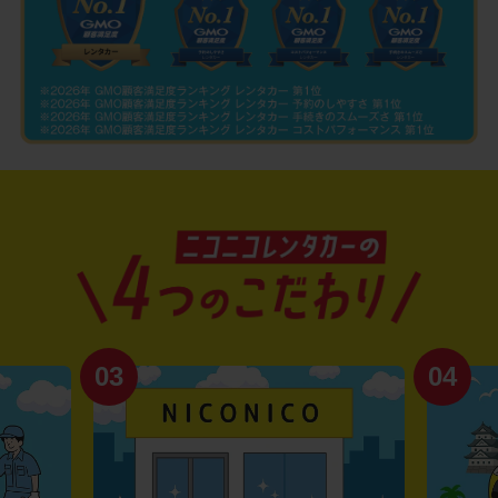
03
04