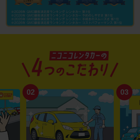
02
03