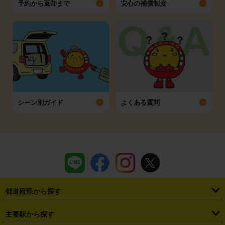
予約から返却まで
安心の補償制度
シーン別ガイド
よくある質問
都道府県から探す
・
北海道
・
青森県
・
岩手県
・
宮城県
・
秋田県
・
山形県
主要駅から探す